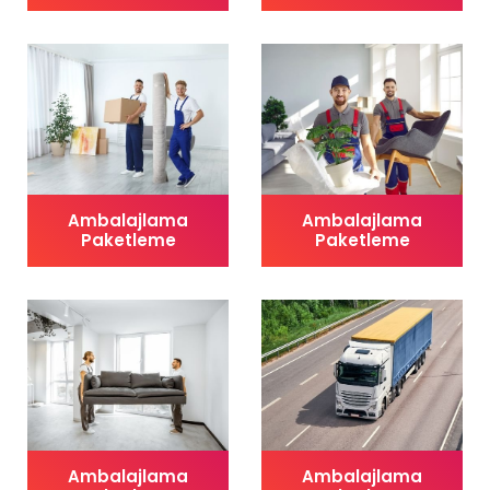
Ambalajlama
Ambalajlama
Paketleme
Paketleme
Ambalajlama
Ambalajlama