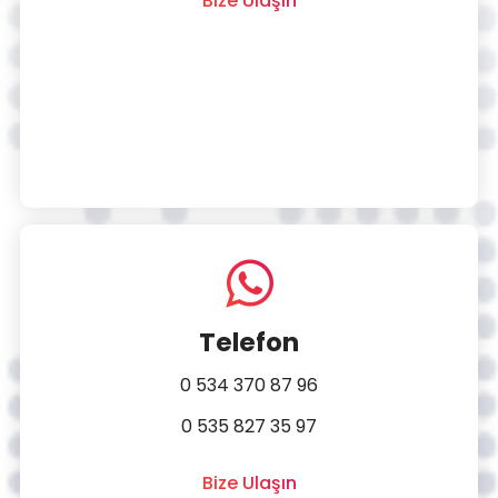
Bize Ulaşın
Telefon
0 534 370 87 96
0 535 827 35 97
Bize Ulaşın