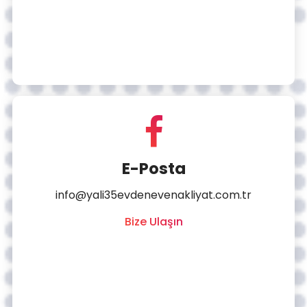
E-Posta
info@yali35evdenevenakliyat.com.tr
Bize Ulaşın