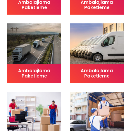
Ambalajlama
Ambalajlama
Paketleme
Paketleme
Ambalajlama
Ambalajlama
Paketleme
Paketleme