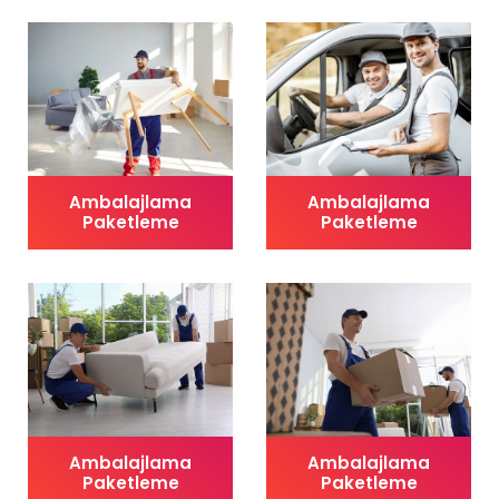
Ambalajlama
Ambalajlama
Paketleme
Paketleme
Ambalajlama
Ambalajlama
Paketleme
Paketleme