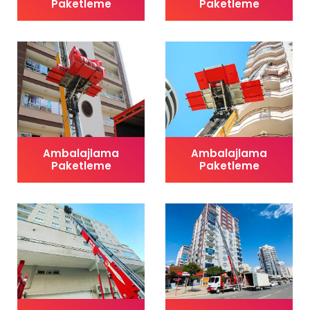
Paketleme
Paketleme
Ambalajlama
Ambalajlama
Paketleme
Paketleme