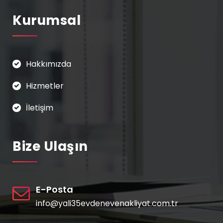
Kurumsal
Hakkımızda
Hizmetler
İletişim
Bize Ulaşın
E-Posta
info@yali35evdenevenakliyat.com.tr