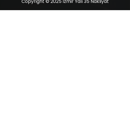
Copyright © 2025 İzmir Yalı 35 Nakliyat