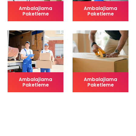
Ambalajlama
Ambalajlama
Paketleme
Paketleme
Ambalajlama
Ambalajlama
Paketleme
Paketleme