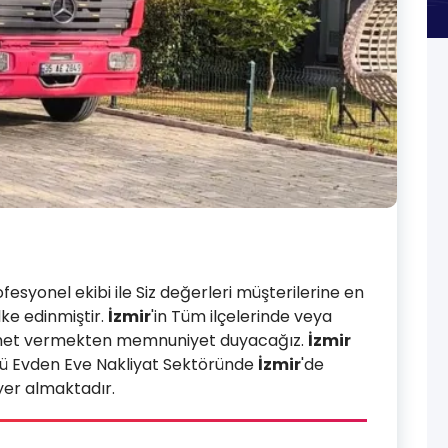
fesyonel ekibi ile Siz değerleri müşterilerine en
ke edinmiştir.
İzmir
'in Tüm ilçelerinde veya
 Hizmet vermekten memnuniyet duyacağız.
İzmir
ü Evden Eve Nakliyat Sektöründe
İzmir
'de
yer almaktadır.