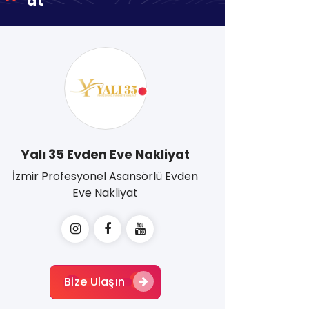
At
Yalı 35 Evden Eve Nakliyat
İzmir Profesyonel Asansörlü Evden
Eve Nakliyat
Bize Ulaşın