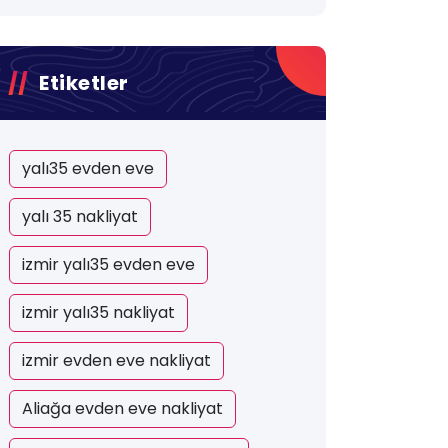
Etiketler
yalı35 evden eve
yalı 35 nakliyat
izmir yalı35 evden eve
izmir yalı35 nakliyat
izmir evden eve nakliyat
Aliağa evden eve nakliyat