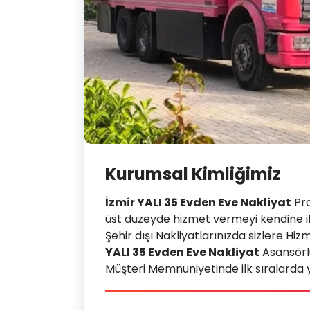
Kurumsal Kimliğimiz
İzmir YALI 35 Evden Eve Nakliyat
Pro
üst düzeyde hizmet vermeyi kendine il
Şehir dışı Nakliyatlarınızda sizlere
YALI 35 Evden Eve Nakliyat
Asansörl
Müşteri Memnuniyetinde ilk sıralarda 